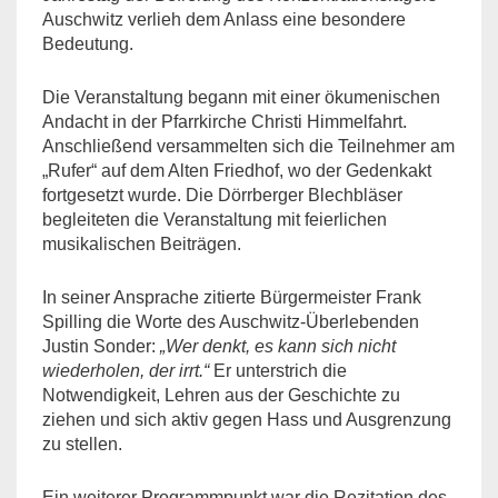
Auschwitz verlieh dem Anlass eine besondere
Bedeutung.
Die Veranstaltung begann mit einer ökumenischen
Andacht in der Pfarrkirche Christi Himmelfahrt.
Anschließend versammelten sich die Teilnehmer am
„Rufer“ auf dem Alten Friedhof, wo der Gedenkakt
fortgesetzt wurde. Die Dörrberger Blechbläser
begleiteten die Veranstaltung mit feierlichen
musikalischen Beiträgen.
In seiner Ansprache zitierte Bürgermeister Frank
Spilling die Worte des Auschwitz-Überlebenden
Justin Sonder:
„Wer denkt, es kann sich nicht
wiederholen, der irrt.“
Er unterstrich die
Notwendigkeit, Lehren aus der Geschichte zu
ziehen und sich aktiv gegen Hass und Ausgrenzung
zu stellen.
Ein weiterer Programmpunkt war die Rezitation des