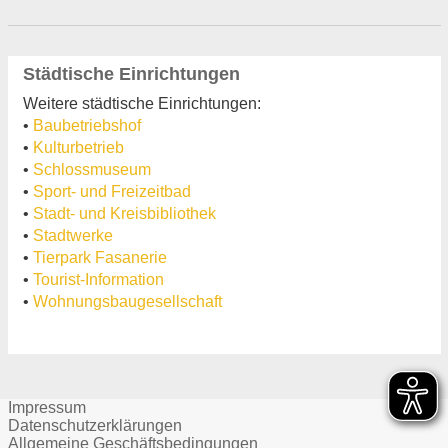
Städtische Einrichtungen
Weitere städtische Einrichtungen:
•
Baubetriebshof
•
Kulturbetrieb
•
Schlossmuseum
•
Sport- und Freizeitbad
•
Stadt- und Kreisbibliothek
•
Stadtwerke
•
Tierpark Fasanerie
•
Tourist-Information
•
Wohnungsbaugesellschaft
Impressum
Datenschutzerklärungen
Allgemeine Geschäftsbedingungen