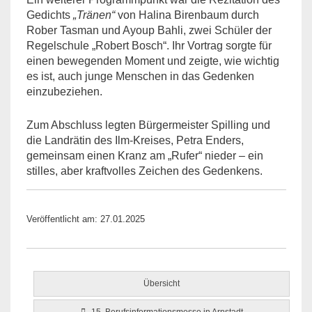
Gedichts
„Tränen“
von Halina Birenbaum durch
Rober Tasman und Ayoup Bahli, zwei Schüler der
Regelschule „Robert Bosch“. Ihr Vortrag sorgte für
einen bewegenden Moment und zeigte, wie wichtig
es ist, auch junge Menschen in das Gedenken
einzubeziehen.
Zum Abschluss legten Bürgermeister Spilling und
die Landrätin des Ilm-Kreises, Petra Enders,
gemeinsam einen Kranz am „Rufer“ nieder – ein
stilles, aber kraftvolles Zeichen des Gedenkens.
Veröffentlicht am: 27.01.2025
Übersicht
15. Berufsinformationsmesse in Arnstadt