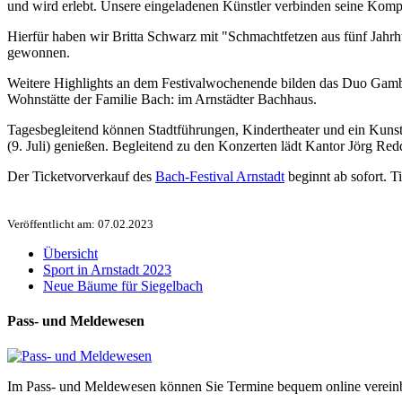
und wird erlebt. Unsere eingeladenen Künstler verbinden seine Kompo
Hierfür haben wir Britta Schwarz mit "Schmachtfetzen aus fünf Jahrhun
gewonnen.
Weitere Highlights an dem Festivalwochenende bilden das Duo Gambel
Wohnstätte der Familie Bach: im Arnstädter Bachhaus.
Tagesbegleitend können Stadtführungen, Kindertheater und ein Kuns
(9. Juli) genießen. Begleitend zu den Konzerten lädt Kantor Jörg Re
Der Ticketvorverkauf des
Bach-Festival Arnstadt
beginnt ab sofort. T
Veröffentlicht am: 07.02.2023
Übersicht
Sport in Arnstadt 2023
Neue Bäume für Siegelbach
Pass- und Meldewesen
Im Pass- und Meldewesen können Sie Termine bequem online vereinb