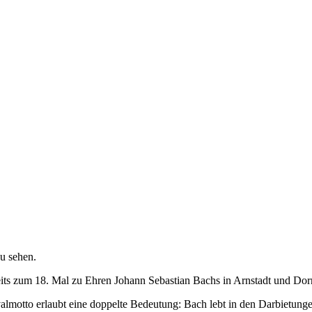
reits zum 18. Mal zu Ehren Johann Sebastian Bachs in Arnstadt und Dor
valmotto erlaubt eine doppelte Bedeutung: Bach lebt in den Darbietung