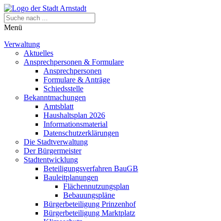
Menü
Verwaltung
Aktuelles
Ansprechpersonen & Formulare
Ansprechpersonen
Formulare & Anträge
Schiedsstelle
Bekanntmachungen
Amtsblatt
Haushaltsplan 2026
Informationsmaterial
Datenschutzerklärungen
Die Stadtverwaltung
Der Bürgermeister
Stadtentwicklung
Beteiligungsverfahren BauGB
Bauleitplanungen
Flächennutzungsplan
Bebauungspläne
Bürgerbeteiligung Prinzenhof
Bürgerbeteiligung Marktplatz