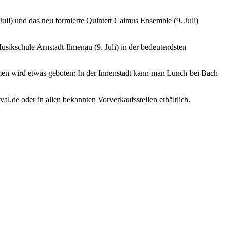
Juli) und das neu formierte Quintett Calmus Ensemble (9. Juli)
ikschule Arnstadt-Ilmenau (9. Juli) in der bedeutendsten
en wird etwas geboten: In der Innenstadt kann man Lunch bei Bach
al.de oder in allen bekannten Vorverkaufsstellen erhältlich.