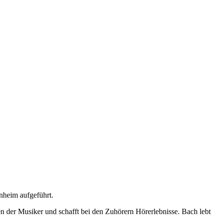
nheim aufgeführt.
en der Musiker und schafft bei den Zuhörern Hörerlebnisse. Bach lebt