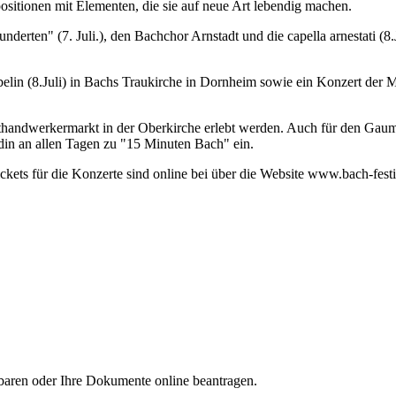
sitionen mit Elementen, die sie auf neue Art lebendig machen.
derten" (7. Juli.), den Bachchor Arnstadt und die capella arnestati (8.
in (8.Juli) in Bachs Traukirche in Dornheim sowie ein Konzert der Mus
thandwerkermarkt in der Oberkirche erlebt werden. Auch für den Gaum
ddin an allen Tagen zu "15 Minuten Bach" ein.
ickets für die Konzerte sind online bei über die Website www.bach-festiv
aren oder Ihre Dokumente online beantragen.