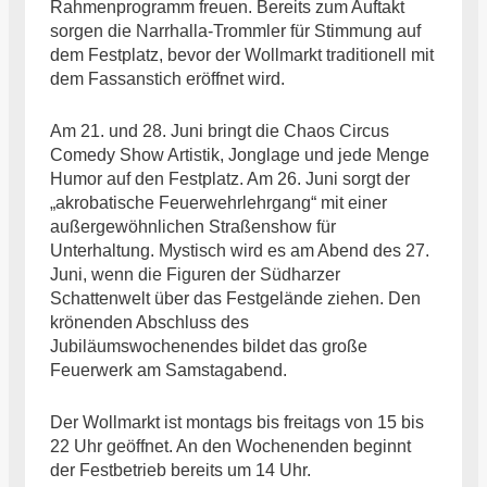
Rahmenprogramm freuen. Bereits zum Auftakt
sorgen die Narrhalla-Trommler für Stimmung auf
dem Festplatz, bevor der Wollmarkt traditionell mit
dem Fassanstich eröffnet wird.
Am 21. und 28. Juni bringt die Chaos Circus
Comedy Show Artistik, Jonglage und jede Menge
Humor auf den Festplatz. Am 26. Juni sorgt der
„akrobatische Feuerwehrlehrgang“ mit einer
außergewöhnlichen Straßenshow für
Unterhaltung. Mystisch wird es am Abend des 27.
Juni, wenn die Figuren der Südharzer
Schattenwelt über das Festgelände ziehen. Den
krönenden Abschluss des
Jubiläumswochenendes bildet das große
Feuerwerk am Samstagabend.
Der Wollmarkt ist montags bis freitags von 15 bis
22 Uhr geöffnet. An den Wochenenden beginnt
der Festbetrieb bereits um 14 Uhr.