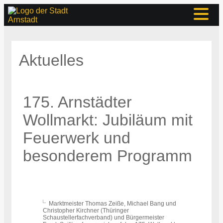
Aktuelles
175. Arnstädter
Wollmarkt: Jubiläum mit
Feuerwerk und
besonderem Programm
Marktmeister Thomas Zeiße, Michael Bang und
Christopher Kirchner (Thüringer
Schaustellerfachverband) und Bürgermeister