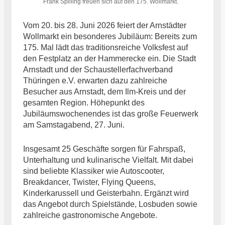
Frank Spilling freuen sich auf den 175. Wollmarkt.
Vom 20. bis 28. Juni 2026 feiert der Arnstädter
Wollmarkt ein besonderes Jubiläum: Bereits zum
175. Mal lädt das traditionsreiche Volksfest auf
den Festplatz an der Hammerecke ein. Die Stadt
Arnstadt und der Schaustellerfachverband
Thüringen e.V. erwarten dazu zahlreiche
Besucher aus Arnstadt, dem Ilm-Kreis und der
gesamten Region. Höhepunkt des
Jubiläumswochenendes ist das große Feuerwerk
am Samstagabend, 27. Juni.
Insgesamt 25 Geschäfte sorgen für Fahrspaß,
Unterhaltung und kulinarische Vielfalt. Mit dabei
sind beliebte Klassiker wie Autoscooter,
Breakdancer, Twister, Flying Queens,
Kinderkarussell und Geisterbahn. Ergänzt wird
das Angebot durch Spielstände, Losbuden sowie
zahlreiche gastronomische Angebote.