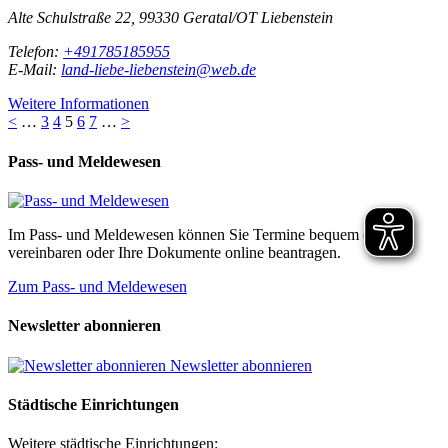
Alte Schulstraße 22, 99330 Geratal/OT Liebenstein
Telefon:
+491785185955
E-Mail:
land-liebe-liebenstein@web.de
Weitere Informationen
<
…
3
4
5
6
7
…
>
Pass- und Meldewesen
Im Pass- und Meldewesen können Sie Termine bequem online
vereinbaren oder Ihre Dokumente online beantragen.
Zum Pass- und Meldewesen
Newsletter abonnieren
Newsletter abonnieren
Städtische Einrichtungen
Weitere städtische Einrichtungen: