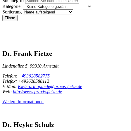
Suchbegriff
Kategorie
Sortierung
Filtern
Dr. Frank Fietze
Lindenallee 5, 99310 Arnstadt
Telefon:
+493628582775
Telefax: +493628588112
E-Mail:
Kieferorthopaede@praxis-fietze.de
Web:
http://www.praxis-fietze.de
Weitere Informationen
Dr. Heyke Schulz