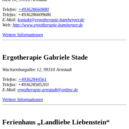
Telefon:
+493628660880
Telefax: +4936286609686
E-Mail:
kontakt@ergotherapie-bamberger.de
Web:
http://www.ergotherapie-bamberger.de
Weitere Informationen
Ergotherapie Gabriele Stade
Wachsenburgallee 12, 99310 Arnstadt
Telefon:
+49362844561
Telefax: +493628585203
E-Mail:
ergotherapie-arnstadt@online.de
Weitere Informationen
Ferienhaus „Landliebe Liebenstein“