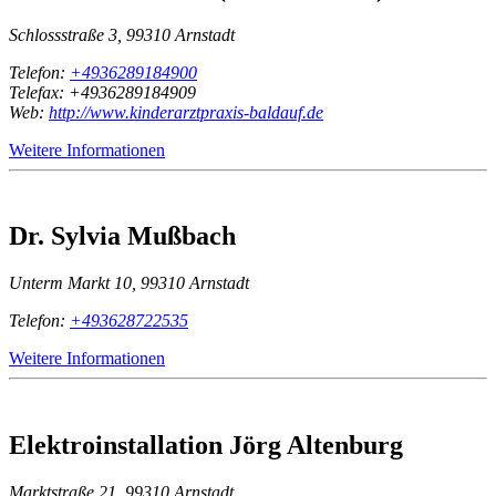
Schlossstraße 3, 99310 Arnstadt
Telefon:
+4936289184900
Telefax: +4936289184909
Web:
http://www.kinderarztpraxis-baldauf.de
Weitere Informationen
Dr. Sylvia Mußbach
Unterm Markt 10, 99310 Arnstadt
Telefon:
+493628722535
Weitere Informationen
Elektroinstallation Jörg Altenburg
Marktstraße 21, 99310 Arnstadt