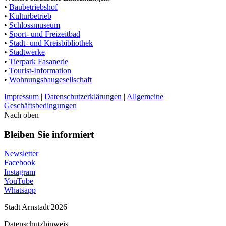
•
Baubetriebshof
•
Kulturbetrieb
•
Schlossmuseum
•
Sport- und Freizeitbad
•
Stadt- und Kreisbibliothek
•
Stadtwerke
•
Tierpark Fasanerie
•
Tourist-Information
•
Wohnungsbaugesellschaft
Impressum
|
Datenschutzerklärungen
|
Allgemeine
Geschäftsbedingungen
Nach oben
Bleiben Sie informiert
Newsletter
Facebook
Instagram
YouTube
Whatsapp
Stadt Arnstadt 2026
Datenschutzhinweis