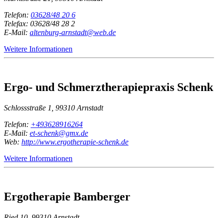
Telefon:
03628/48 20 6
Telefax: 03628/48 28 2
E-Mail:
altenburg-arnstadt@web.de
Weitere Informationen
Ergo- und Schmerztherapiepraxis Schenk
Schlossstraße 1, 99310 Arnstadt
Telefon:
+493628916264
E-Mail:
et-schenk@gmx.de
Web:
http://www.ergotherapie-schenk.de
Weitere Informationen
Ergotherapie Bamberger
Ried 10, 99310 Arnstadt