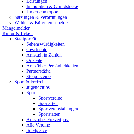
Leistungen
Immobilien & Grundstücke
Unternehmerpool
Satzungen & Verordnungen
Wahlen & Bürgerentscheide
Mängelmelder
Kultur & Leben
Stadtporträt
Sehenswürdigkeiten
Geschichte
Arnstadt in Zahlen
Ortsteile
Arnstädter Persönlichkeiten
Partnerstädte
Stolpersteine
Sport & Freizeit
Jugendclubs
Sport
Sportvereine
Sportarten
Sportveranstaltungen
Sportstätten
Arnstädter Freizeitpass
Alle Vereine
Spielplätze