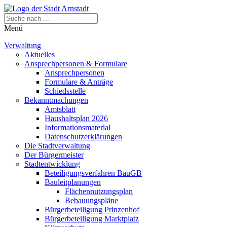
Menü
Verwaltung
Aktuelles
Ansprechpersonen & Formulare
Ansprechpersonen
Formulare & Anträge
Schiedsstelle
Bekanntmachungen
Amtsblatt
Haushaltsplan 2026
Informationsmaterial
Datenschutzerklärungen
Die Stadtverwaltung
Der Bürgermeister
Stadtentwicklung
Beteiligungsverfahren BauGB
Bauleitplanungen
Flächennutzungsplan
Bebauungspläne
Bürgerbeteiligung Prinzenhof
Bürgerbeteiligung Marktplatz