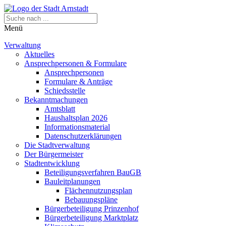
Menü
Verwaltung
Aktuelles
Ansprechpersonen & Formulare
Ansprechpersonen
Formulare & Anträge
Schiedsstelle
Bekanntmachungen
Amtsblatt
Haushaltsplan 2026
Informationsmaterial
Datenschutzerklärungen
Die Stadtverwaltung
Der Bürgermeister
Stadtentwicklung
Beteiligungsverfahren BauGB
Bauleitplanungen
Flächennutzungsplan
Bebauungspläne
Bürgerbeteiligung Prinzenhof
Bürgerbeteiligung Marktplatz