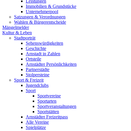
Leistungen
Immobilien & Grundstücke
Unternehmerpool
Satzungen & Verordnungen
Wahlen & Bürgerentscheide
Mängelmelder
Kultur & Leben
Stadtporträt
Sehenswürdigkeiten
Geschichte
Arnstadt in Zahlen
Ortsteile
Arnstädter Persönlichkeiten
Partnerstädte
Stolpersteine
Sport & Freizeit
Jugendclubs
Sport
Sportvereine
Sportarten
Sportveranstaltungen
Sportstätten
Arnstädter Freizeitpass
Alle Vereine
Spielplätze