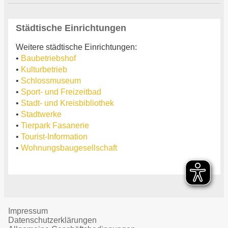
Städtische Einrichtungen
Weitere städtische Einrichtungen:
•
Baubetriebshof
•
Kulturbetrieb
•
Schlossmuseum
•
Sport- und Freizeitbad
•
Stadt- und Kreisbibliothek
•
Stadtwerke
•
Tierpark Fasanerie
•
Tourist-Information
•
Wohnungsbaugesellschaft
Impressum
Datenschutzerklärungen