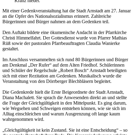
Kranz nieder.
Mit einer Gedenkveranstaltung hat die Stadt Arnstadt am 27. Januar
an die Opfer des Nationalsozialismus erinnert. Zahlreiche
Bürgerinnen und Bürger nahmen an dem Gedenken teil.
Den Auftakt bildete eine ökumenische Andacht in der Pfarrkirche
Christi Himmelfahrt. Der Gottesdienst wurde von Pfarrer Mathias
Rüß sowie der pastoralen Pfarrbeauftragten Claudia Wanierke
gestaltet.
Im Anschluss versammelten sich rund 80 Bürgerinnen und Bürger
am Denkmal „Der Rufer“ auf dem Alten Friedhof. Schülerinnen
und Schüler der Regelschule „Robert Bosch“ Arnstadt beteiligten
sich mit einer Rezitation am Gedenken. Musikalisch wurde die
Veranstaltung von den Dörrberger Blechbläsern begleitet.
Die Gedenkrede hielt die Erste Beigeordnete der Stadt Arnstadt,
Diana Machalett. Sie sprach die Anwesenden direkt an und stellte
die Frage der Gleichgültigkeit in den Mittelpunkt. Es ging darum,
wie Wegsehen und Schweigen entstehen können, wie sie sich im
Alltag einschleichen und warum Ausgrenzung oft lange kaum
wahrgenommen wird.
„Gleichgültigkeit ist kein Zustand. Sie ist eine Entscheidung“ – so