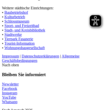
Weitere städtische Einrichtungen:
•
Baubetriebshof
•
Kulturbetrieb
•
Schlossmuseum
•
Sport- und Freizeitbad
•
Stadt- und Kreisbibliothek
•
Stadtwerke
•
Tierpark Fasanerie
•
Tourist-Information
•
Wohnungsbaugesellschaft
Impressum
|
Datenschutzerklärungen
|
Allgemeine
Geschäftsbedingungen
Nach oben
Bleiben Sie informiert
Newsletter
Facebook
Instagram
YouTube
Whatsapp