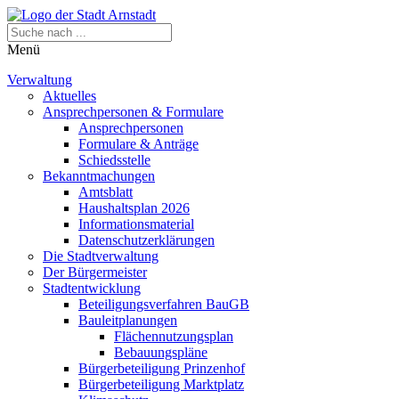
Menü
Verwaltung
Aktuelles
Ansprechpersonen & Formulare
Ansprechpersonen
Formulare & Anträge
Schiedsstelle
Bekanntmachungen
Amtsblatt
Haushaltsplan 2026
Informationsmaterial
Datenschutzerklärungen
Die Stadtverwaltung
Der Bürgermeister
Stadtentwicklung
Beteiligungsverfahren BauGB
Bauleitplanungen
Flächennutzungsplan
Bebauungspläne
Bürgerbeteiligung Prinzenhof
Bürgerbeteiligung Marktplatz