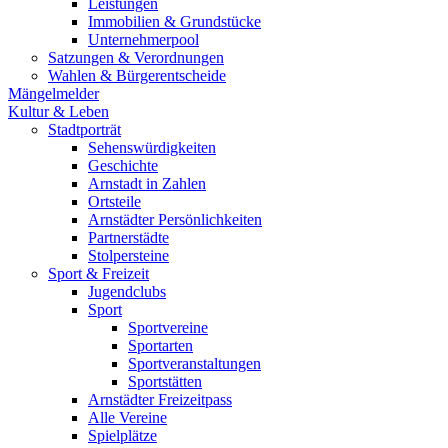
Leistungen
Immobilien & Grundstücke
Unternehmerpool
Satzungen & Verordnungen
Wahlen & Bürgerentscheide
Mängelmelder
Kultur & Leben
Stadtporträt
Sehenswürdigkeiten
Geschichte
Arnstadt in Zahlen
Ortsteile
Arnstädter Persönlichkeiten
Partnerstädte
Stolpersteine
Sport & Freizeit
Jugendclubs
Sport
Sportvereine
Sportarten
Sportveranstaltungen
Sportstätten
Arnstädter Freizeitpass
Alle Vereine
Spielplätze