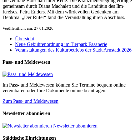
die zentrale Botschaft ihrer Rede. Die Kranzniederlegung erfolgte
gemeinsam durch Diana Machalett und die Landrätin des Ilm-
Kreises, Petra Enders. Mit dem würdevollen Gedenken am
Denkmal „Der Rufer“ fand die Veranstaltung ihren Abschluss.
Veröffentlicht am: 27.01.2026
Übersicht
Neue Gebührenordnung im Tierpark Fasanerie
Veranstaltungen des Kulturbetriebs der Stadt Arnstadt 2026
Pass- und Meldewesen
Im Pass- und Meldewesen können Sie Termine bequem online
vereinbaren oder Ihre Dokumente online beantragen.
Zum Pass- und Meldewesen
Newsletter abonnieren
Newsletter abonnieren
Städtische Einrichtungen