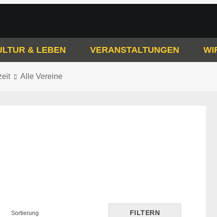
ULTUR & LEBEN
VERANSTALTUNGEN
WI
zeit
Alle Vereine
FILTERN
Sortierung