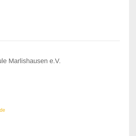
le Marlishausen e.V.
.de