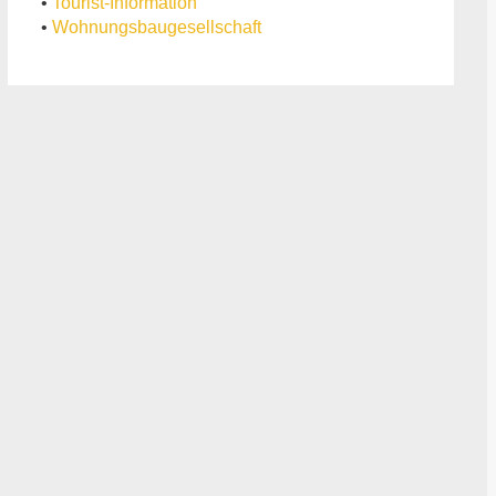
•
Tourist-Information
•
Wohnungsbaugesellschaft