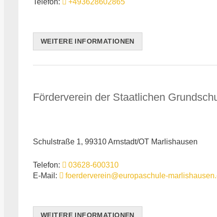
Telefon:
+493628602865
WEITERE INFORMATIONEN
Förderverein der Staatlichen Grundschu
Schulstraße 1, 99310 Arnstadt/OT Marlishausen
Telefon:
03628-600310
E-Mail:
foerderverein@europaschule-marlishausen
WEITERE INFORMATIONEN