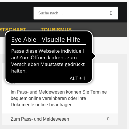
RTSCHAFT
TOURISMUS
Pass- und Meldewesen
Im Pass- und Meldewesen können Sie Termine
bequem online vereinbaren oder Ihre
Dokumente online beantragen.
Zum Pass- und Meldewesen