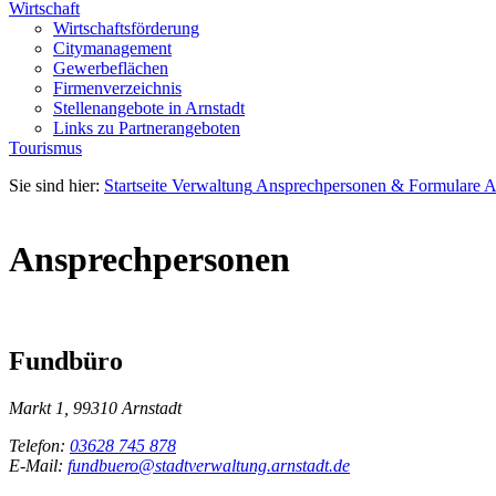
Wirtschaft
Wirtschaftsförderung
Citymanagement
Gewerbeflächen
Firmenverzeichnis
Stellenangebote in Arnstadt
Links zu Partnerangeboten
Tourismus
Sie sind hier:
Startseite
Verwaltung
Ansprechpersonen & Formulare
A
Ansprechpersonen
Fundbüro
Markt 1, 99310 Arnstadt
Telefon:
03628 745 878
E-Mail:
fundbuero@stadtverwaltung.arnstadt.de