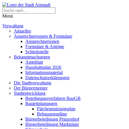
Menü
Verwaltung
Aktuelles
Ansprechpersonen & Formulare
Ansprechpersonen
Formulare & Anträge
Schiedsstelle
Bekanntmachungen
Amtsblatt
Haushaltsplan 2026
Informationsmaterial
Datenschutzerklärungen
Die Stadtverwaltung
Der Bürgermeister
Stadtentwicklung
Beteiligungsverfahren BauGB
Bauleitplanungen
Flächennutzungsplan
Bebauungspläne
Bürgerbeteiligung Prinzenhof
Bürgerbeteiligung Marktplatz