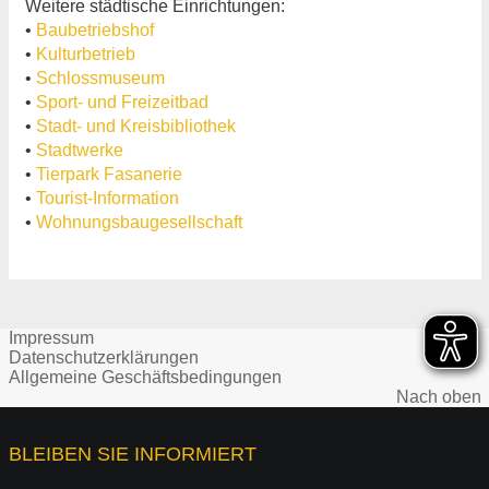
Weitere städtische Einrichtungen:
•
Baubetriebshof
•
Kulturbetrieb
•
Schlossmuseum
•
Sport- und Freizeitbad
•
Stadt- und Kreisbibliothek
•
Stadtwerke
•
Tierpark Fasanerie
•
Tourist-Information
•
Wohnungsbaugesellschaft
Impressum
Datenschutzerklärungen
Allgemeine Geschäftsbedingungen
Nach oben
BLEIBEN SIE INFORMIERT