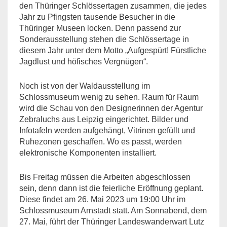
den Thüringer Schlössertagen zusammen, die jedes
Jahr zu Pfingsten tausende Besucher in die
Thüringer Museen locken. Denn passend zur
Sonderausstellung stehen die Schlössertage in
diesem Jahr unter dem Motto „Aufgespürt! Fürstliche
Jagdlust und höfisches Vergnügen“.
Noch ist von der Waldausstellung im
Schlossmuseum wenig zu sehen. Raum für Raum
wird die Schau von den Designerinnen der Agentur
Zebraluchs aus Leipzig eingerichtet. Bilder und
Infotafeln werden aufgehängt, Vitrinen gefüllt und
Ruhezonen geschaffen. Wo es passt, werden
elektronische Komponenten installiert.
Bis Freitag müssen die Arbeiten abgeschlossen
sein, denn dann ist die feierliche Eröffnung geplant.
Diese findet am 26. Mai 2023 um 19:00 Uhr im
Schlossmuseum Arnstadt statt. Am Sonnabend, dem
27. Mai, führt der Thüringer Landeswanderwart Lutz