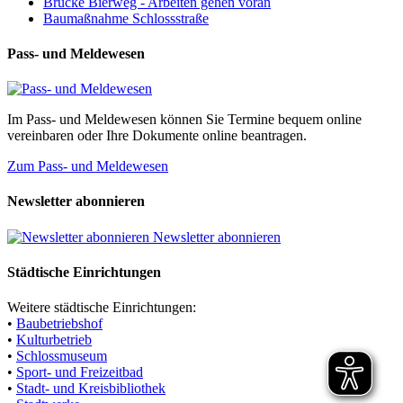
Brücke Bierweg - Arbeiten gehen voran
Baumaßnahme Schlossstraße
Pass- und Meldewesen
Im Pass- und Meldewesen können Sie Termine bequem online
vereinbaren oder Ihre Dokumente online beantragen.
Zum Pass- und Meldewesen
Newsletter abonnieren
Newsletter abonnieren
Städtische Einrichtungen
Weitere städtische Einrichtungen:
•
Baubetriebshof
•
Kulturbetrieb
•
Schlossmuseum
•
Sport- und Freizeitbad
•
Stadt- und Kreisbibliothek