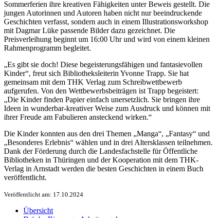
Sommerferien ihre kreativen Fähigkeiten unter Beweis gestellt. Die
jungen Autorinnen und Autoren haben nicht nur beeindruckende
Geschichten verfasst, sondern auch in einem Illustrationsworkshop
mit Dagmar Lüke passende Bilder dazu gezeichnet. Die
Preisverleihung beginnt um 16:00 Uhr und wird von einem kleinen
Rahmenprogramm begleitet.
„Es gibt sie doch! Diese begeisterungsfähigen und fantasievollen
Kinder“, freut sich Bibliotheksleiterin Yvonne Trapp. Sie hat
gemeinsam mit dem THK Verlag zum Schreibwettbewerb
aufgerufen. Von den Wettbewerbsbeiträgen ist Trapp begeistert:
„Die Kinder finden Papier einfach unersetzlich. Sie bringen ihre
Ideen in wunderbar-kreativer Weise zum Ausdruck und können mit
ihrer Freude am Fabulieren ansteckend wirken.“
Die Kinder konnten aus den drei Themen „Manga“, „Fantasy“ und
„Besonderes Erlebnis“ wählen und in drei Altersklassen teilnehmen.
Dank der Förderung durch die Landesfachstelle für Öffentliche
Bibliotheken in Thüringen und der Kooperation mit dem THK-
Verlag in Arnstadt werden die besten Geschichten in einem Buch
veröffentlicht.
Veröffentlicht am: 17.10.2024
Übersicht