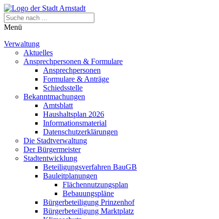
Menü
Verwaltung
Aktuelles
Ansprechpersonen & Formulare
Ansprechpersonen
Formulare & Anträge
Schiedsstelle
Bekanntmachungen
Amtsblatt
Haushaltsplan 2026
Informationsmaterial
Datenschutzerklärungen
Die Stadtverwaltung
Der Bürgermeister
Stadtentwicklung
Beteiligungsverfahren BauGB
Bauleitplanungen
Flächennutzungsplan
Bebauungspläne
Bürgerbeteiligung Prinzenhof
Bürgerbeteiligung Marktplatz