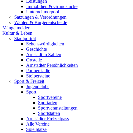
Leistungen
Immobilien & Grundstücke
Unternehmerpool
Satzungen & Verordnungen
Wahlen & Bürgerentscheide
Mängelmelder
Kultur & Leben
Stadtporträt
Sehenswürdigkeiten
Geschichte
Arnstadt in Zahlen
Ortsteile
Arnstädter Persönlichkeiten
Partnerstädte
Stolpersteine
Sport & Freizeit
Jugendclubs
Sport
Sportvereine
Sportarten
Sportveranstaltungen
Sportstätten
Arnstädter Freizeitpass
Alle Vereine
Spielplätze