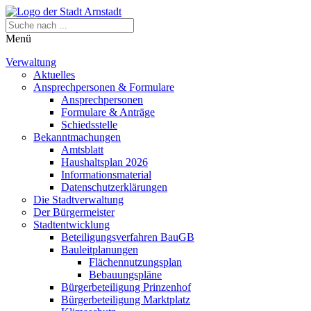
Menü
Verwaltung
Aktuelles
Ansprechpersonen & Formulare
Ansprechpersonen
Formulare & Anträge
Schiedsstelle
Bekanntmachungen
Amtsblatt
Haushaltsplan 2026
Informationsmaterial
Datenschutzerklärungen
Die Stadtverwaltung
Der Bürgermeister
Stadtentwicklung
Beteiligungsverfahren BauGB
Bauleitplanungen
Flächennutzungsplan
Bebauungspläne
Bürgerbeteiligung Prinzenhof
Bürgerbeteiligung Marktplatz