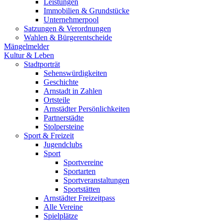
Leistungen
Immobilien & Grundstücke
Unternehmerpool
Satzungen & Verordnungen
Wahlen & Bürgerentscheide
Mängelmelder
Kultur & Leben
Stadtporträt
Sehenswürdigkeiten
Geschichte
Arnstadt in Zahlen
Ortsteile
Arnstädter Persönlichkeiten
Partnerstädte
Stolpersteine
Sport & Freizeit
Jugendclubs
Sport
Sportvereine
Sportarten
Sportveranstaltungen
Sportstätten
Arnstädter Freizeitpass
Alle Vereine
Spielplätze