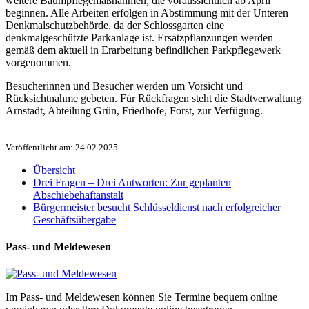
weitere Baumpflegemaßnahmen, die voraussichtlich ab April
beginnen. Alle Arbeiten erfolgen in Abstimmung mit der Unteren
Denkmalschutzbehörde, da der Schlossgarten eine
denkmalgeschützte Parkanlage ist. Ersatzpflanzungen werden
gemäß dem aktuell in Erarbeitung befindlichen Parkpflegewerk
vorgenommen.
Besucherinnen und Besucher werden um Vorsicht und
Rücksichtnahme gebeten. Für Rückfragen steht die Stadtverwaltung
Arnstadt, Abteilung Grün, Friedhöfe, Forst, zur Verfügung.
Veröffentlicht am: 24.02.2025
Übersicht
Drei Fragen – Drei Antworten: Zur geplanten
Abschiebehaftanstalt
Bürgermeister besucht Schlüsseldienst nach erfolgreicher
Geschäftsübergabe
Pass- und Meldewesen
Im Pass- und Meldewesen können Sie Termine bequem online